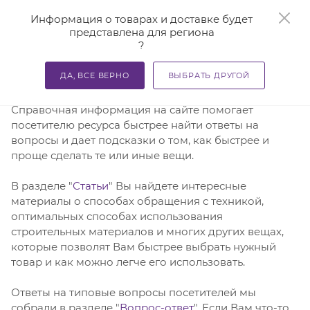
0
Информация о товарах и доставке будет
представлена для региона
?
—
Главная
Справочная информация
ДА, ВСЕ ВЕРНО
ВЫБРАТЬ ДРУГОЙ
Справочная информация
Справочная информация на сайте помогает
посетителю ресурса быстрее найти ответы на
вопросы и дает подсказки о том, как быстрее и
проще сделать те или иные вещи.
В разделе "
Статьи
" Вы найдете интересные
материалы о способах обращения с техникой,
оптимальных способах использования
строительных материалов и многих других вещах,
которые позволят Вам быстрее выбрать нужный
товар и как можно легче его использовать.
Ответы на типовые вопросы посетителей мы
собрали в разделе "
Вопрос-ответ
". Если Вам что-то