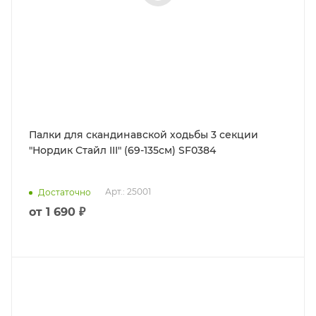
Палки для скандинавской ходьбы 3 секции
"Нордик Стайл III" (69-135см) SF0384
Арт.: 25001
Достаточно
от
1 690 ₽