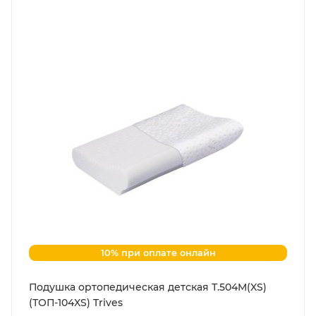
10% при оплате онлайн
Подушка ортопедическая детская Т.504M(XS)
(ТОП-104XS) Trives