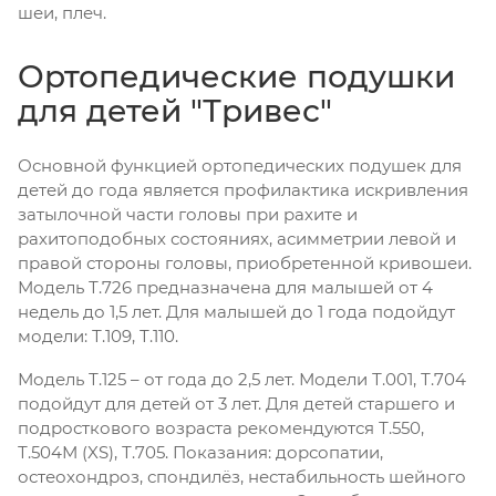
шеи, плеч.
Ортопедические подушки
для детей "Тривес"
Основной функцией ортопедических подушек для
детей до года является профилактика искривления
затылочной части головы при рахите и
рахитоподобных состояниях, асимметрии левой и
правой стороны головы, приобретенной кривошеи.
Модель Т.726 предназначена для малышей от 4
недель до 1,5 лет. Для малышей до 1 года подойдут
модели: Т.109, Т.110.
Модель Т.125 – от года до 2,5 лет. Модели Т.001, Т.704
подойдут для детей от 3 лет. Для детей старшего и
подросткового возраста рекомендуются Т.550,
Т.504М (XS), Т.705. Показания: дорсопатии,
остеохондроз, спондилёз, нестабильность шейного