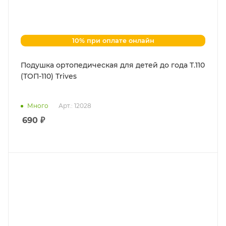
10% при оплате онлайн
Подушка ортопедическая для детей до года Т.110
(ТОП-110) Trives
Много
Арт.: 12028
690
₽