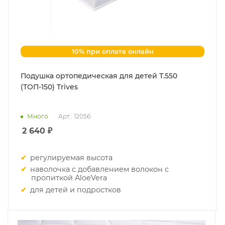
10% при оплате онлайн
Подушка ортопедическая для детей Т.550
(ТОП-150) Trives
Много
Арт.: 12056
2 640
₽
регулируемая высота
наволочка с добавлением волокон с
пропиткой AloeVera
для детей и подростков