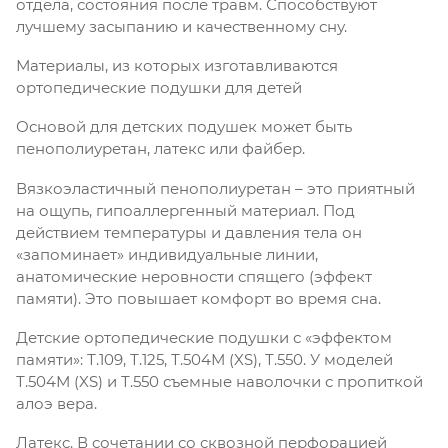
отдела, состояния после травм. Способствуют
лучшему засыпанию и качественному сну.
Материалы, из которых изготавливаются
ортопедические подушки для детей
Основой для детских подушек может быть
пенополиуретан, латекс или файбер.
Вязкоэластичный пенополиуретан – это приятный
на ощупь, гипоаллергенный материал. Под
действием температуры и давления тела он
«запоминает» индивидуальные линии,
анатомические неровности спящего (эффект
памяти). Это повышает комфорт во время сна.
Детские ортопедические подушки с «эффектом
памяти»: Т.109, Т.125, Т.504М (XS), Т.550. У моделей
Т.504М (XS) и Т.550 съемные наволочки с пропиткой
алоэ вера.
Латекс. В сочетании со сквозной перфорацией