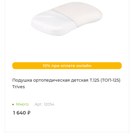
10% при оплате онлайн
Подушка ортопедическая детская Т.125 (ТОП-125)
Trives
Много
Арт.: 12054
1 640
₽