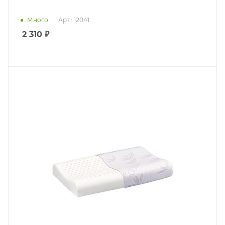
Много
Арт.: 12041
2 310
₽