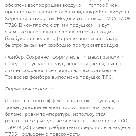
обеспечивает хороший воздухо- и теплообмен,
препятствует накоплению пыли, микробов, вирусов.
Хороший антистатик. Модели из латекса: Т.704, Т.705,
Т.726. В комплекте с этими подушками идут
съёмные наволочки, в состав которых входит
бамбуковое волокно (хорошо впитывает влагу,
быстро высыхает, свободно пропускает воздух).
Файбер. Сохраняет форму, не впитывает запахи и
влагу, пропускает воздух, легко стирается, быстро
сохнет, сохраняя все свойства. В ассортименте
Тривес из файбера выполнена подушка Т.110.
Форма поверхности
Для массажного эффекта в детских подушках, а
также дополнительной циркуляции воздуха и
балансировки температуры используются
различные структурные элементы. Так модели Т.001,
Т.504М (XS) имеют ребристую поверхность, а модель
Т.705 – рельефную поверхность.