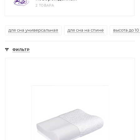
2 ТОВАРА
для сна универсальная
для сна на спине
высота до 10
ФИЛЬТР