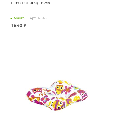
Т.109 (ТОП-109) Trives
Много
Арт.: 12045
1 540
₽