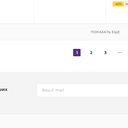
-
40
%
Э
ПОКАЗАТЬ ЕЩЕ
1
2
3
ших