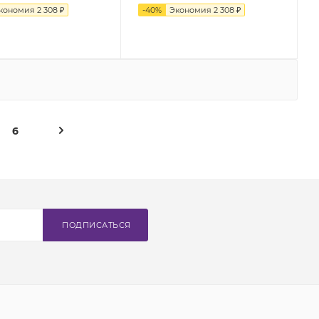
кономия
2 308 ₽
-
40
%
Экономия
2 308 ₽
6
ПОДПИСАТЬСЯ