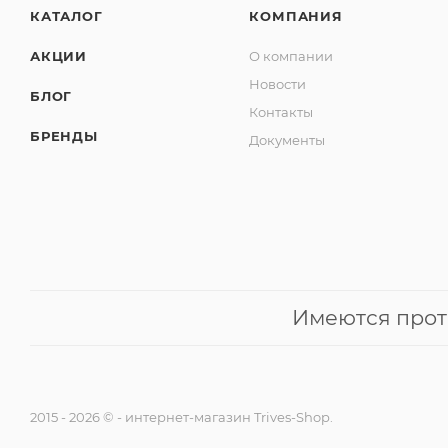
КАТАЛОГ
КОМПАНИЯ
АКЦИИ
О компании
Новости
БЛОГ
Контакты
БРЕНДЫ
Документы
Имеются прот
2015 - 2026 © - интернет-магазин Trives-Shop.