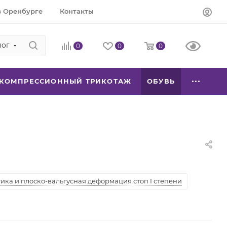
в Оренбурге
Контакты
лог
0
0
0
КОМПРЕССИОННЫЙ ТРИКОТАЖ
ОБУВЬ
ка и плоско-вальгусная деформация стоп I степени