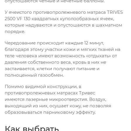
опустошаются четные и нечетные баллоны.
У ячеистого противопролежневого матраса TRIVES
2500 VF 130 квадратных куполообразных ячеек,
которые надуваются и опустошаются в шахматном
порядке.
Чередование происходит каждые 12 минут,
благодаря этому участки кожи и мягких тканей на
теле человека имеют возможность «отдыхать» от
давления собственного веса, кровь в них не
застаивается, клетки получают питание и
полноценный газообмен.
Помимо видимой конструкции, в
противопролежневых матрасах Тривес
имеются лазерные микроотверстия. Воздух,
выходящий из них, осушает кожу, не позволяя
образовываться парниковому эффекту.
Как выбрать