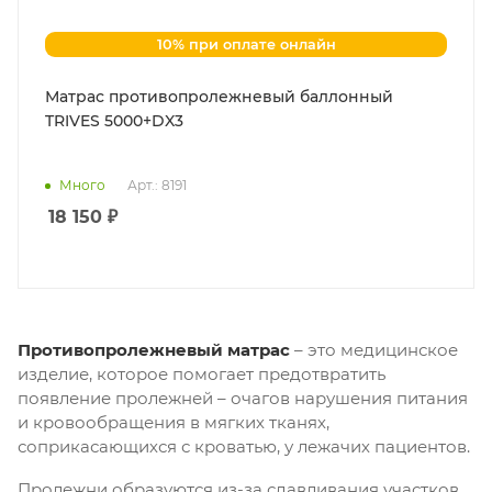
10% при оплате онлайн
Матрас противопролежневый баллонный
TRIVES 5000+DX3
Много
Арт.: 8191
18 150
₽
Противопролежневый матрас
– это медицинское
изделие, которое помогает предотвратить
появление пролежней – очагов нарушения питания
и кровообращения в мягких тканях,
соприкасающихся с кроватью, у лежачих пациентов.
Пролежни образуются из-за сдавливания участков