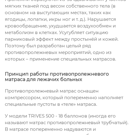
мягких тканей под весом собственного тела (в
основном на выступающих местах, таких как
ягодицы, лопатки, икры ног и т. д.). Нарушается
кровообращение, ухудшается воздухообмен и
метаболизм в клетках. Усугубляет ситуацию
парниковый эффект между простынёй и кожей.
Поэтому был разработан целый ряд
противопролежневых мероприятий, одно из
которых – применение специальных матрасов.
Принцип работы противопролежневого
матраса для лежачих больных
Противопролежневый матрас оснащен
компрессором, который попеременно наполняет
специальные пустоты в «теле» матраса.
У модели TRIVES 500 - 18 баллонов (иногда его
называют матрас противопролежневый трубчатый).
В матрасе попеременно надуваются и