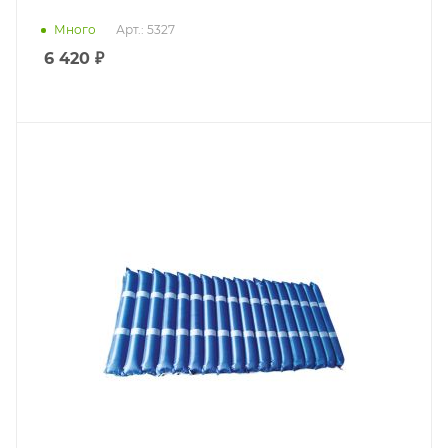
Много
Арт.: 5327
6 420
₽