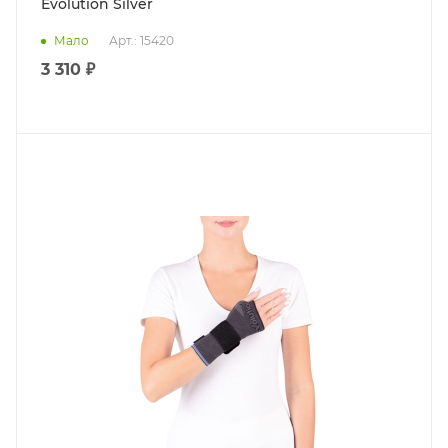
Evolution Silver
Мало
Арт.: 15420
3 310 ₽