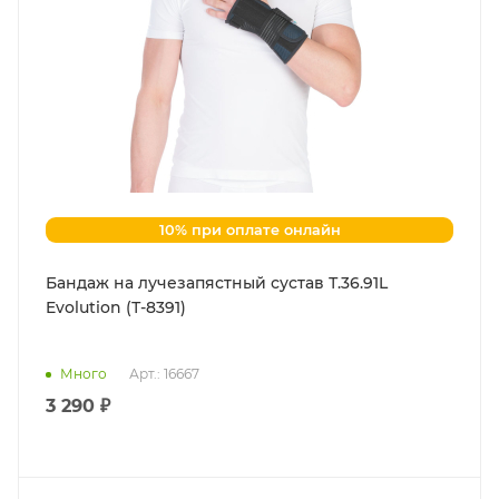
10% при оплате онлайн
Бандаж на лучезапястный сустав Т.36.91L
Evolution (Т-8391)
Много
Арт.: 16667
3 290 ₽