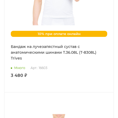
10% при оплате онлайн
Бандаж на лучезапястный сустав с
анатомическими шинами Т.36.08L (Т-8308L)
Trives
Много
Арт.: 16603
3 480 ₽