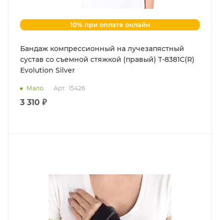
10% при оплате онлайн
Бандаж компрессионный на лучезапястный
сустав со съемной стяжкой (правый) Т-8381С(R)
Evolution Silver
Мало
Арт.: 15426
3 310 ₽