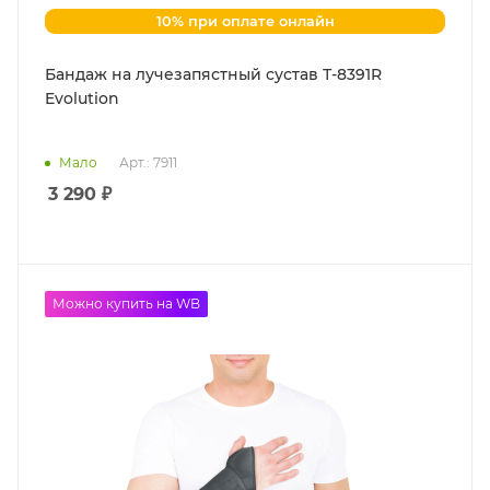
10% при оплате онлайн
Бандаж на лучезапястный сустав Т-8391R
Evolution
Мало
Арт.: 7911
3 290
₽
Можно купить на WB