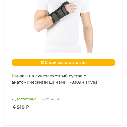
10% при оплате онлайн
Бандаж на лучезапястный сустав с
анатомическими шинами Т-8309R Trives
Достаточно
Арт.: 4864
4 510
₽