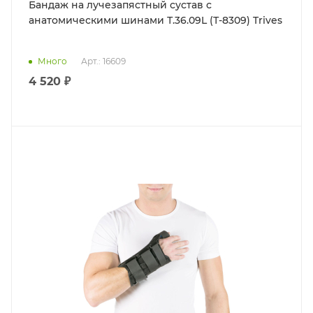
Бандаж на лучезапястный сустав с
анатомическими шинами Т.36.09L (Т-8309) Trives
Много
Арт.: 16609
4 520 ₽