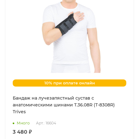
10% при оплате онлайн
Бандаж на лучезапястный сустав с
анатомическими шинами Т.36.08R (Т-8308R)
Trives
Много
Арт.: 16604
3 480 ₽