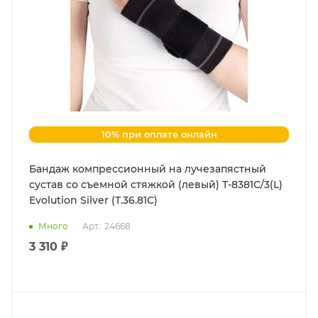
10% при оплате онлайн
Бандаж компрессионный на лучезапястный
сустав со съемной стяжкой (левый) Т-8381С/3(L)
Evolution Silver (Т.36.81С)
Много
Арт.: 24668
3 310 ₽