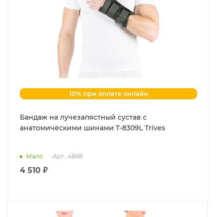
10% при оплате онлайн
Бандаж на лучезапястный сустав с
анатомическими шинами Т-8309L Trives
Мало
Арт.: 4868
4 510 ₽