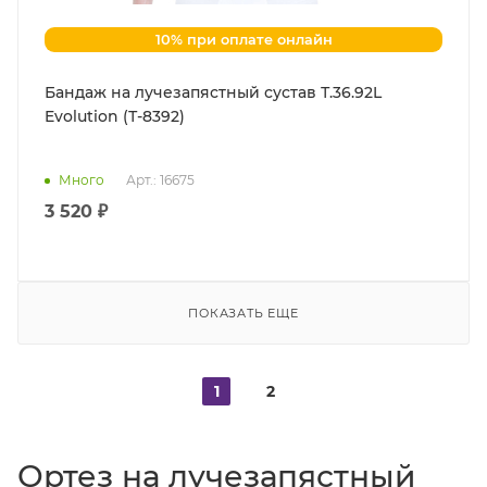
10% при оплате онлайн
Бандаж на лучезапястный сустав Т.36.92L
Evolution (Т-8392)
Много
Арт.: 16675
3 520 ₽
ПОКАЗАТЬ ЕЩЕ
1
2
Ортез на лучезапястный