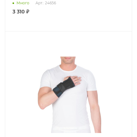
Много
Арт.: 24656
3 310 ₽