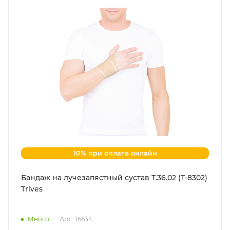
10% при оплате онлайн
Бандаж на лучезапястный сустав Т.36.02 (Т-8302)
Trives
Много
Арт.: 16634