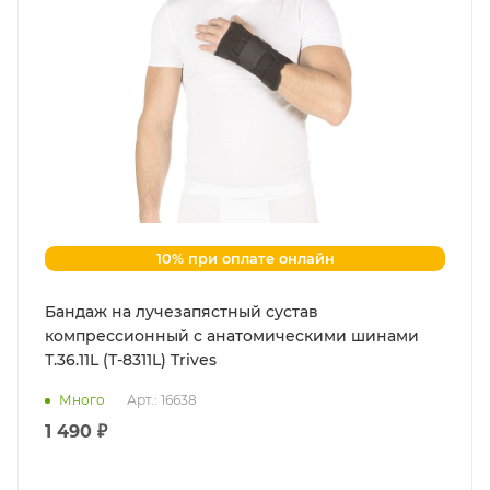
10% при оплате онлайн
Бандаж на лучезапястный сустав
компрессионный с анатомическими шинами
Т.36.11L (Т-8311L) Trives
Много
Арт.: 16638
1 490 ₽