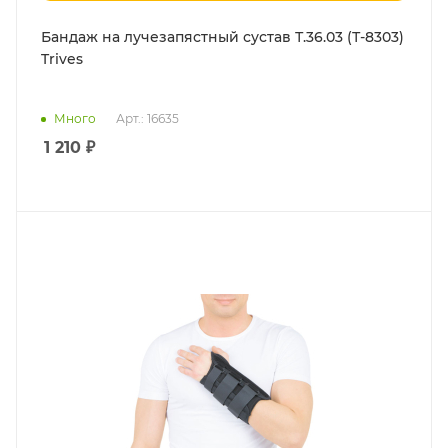
Бандаж на лучезапястный сустав Т.36.03 (Т-8303)
Trives
Много
Арт.: 16635
1 210
₽