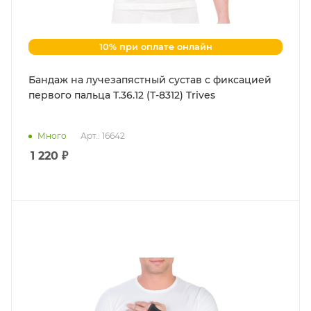
10% при оплате онлайн
Бандаж на лучезапястный сустав с фиксацией
первого пальца Т.36.12 (Т-8312) Trives
Много
Арт.: 16642
1 220
₽