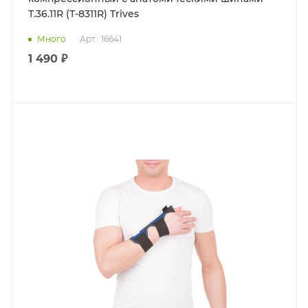
Т.36.11R (Т-8311R) Trives
Много
Арт.: 16641
1 490 ₽