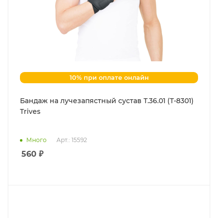
10% при оплате онлайн
Бандаж на лучезапястный сустав Т.36.01 (Т-8301)
Trives
Много
Арт.: 15592
560
₽