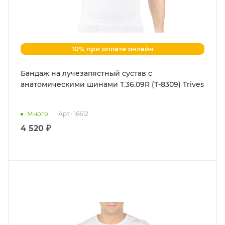
10% при оплате онлайн
Бандаж на лучезапястный сустав с
анатомическими шинами Т.36.09R (Т-8309) Trives
Много
Арт.: 16612
4 520 ₽