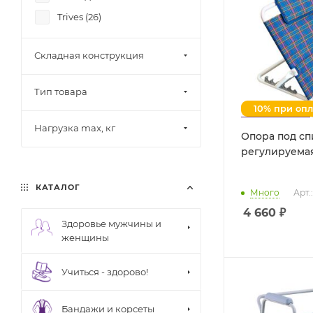
Trives (
26
)
Складная конструкция
Тип товара
10% при оп
Нагрузка max, кг
Опора под сп
регулируемая
КАТАЛОГ
Много
Арт.
4 660
₽
Здоровье мужчины и
женщины
Учиться - здорово!
Бандажи и корсеты