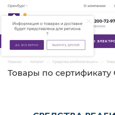
О компании
Оренбург
+7 (800) 200-72-9
Информация о товарах и доставке
ЗАКАЗАТЬ ЗВОНОК
будет представлена для региона
?
КАТАЛОГ
АКЦИИ
ТСР ПО ЭЛЕКТ
ДА, ВСЕ ВЕРНО
ВЫБРАТЬ ДРУГОЙ
—
—
—
Главная
Каталог
Средства реабилитации
Това
Товары по сертификату