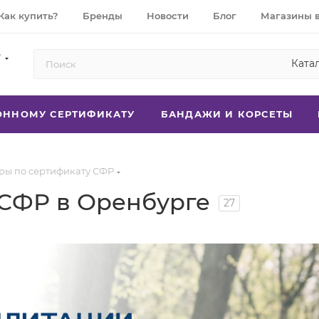
Как купить?
Бренды
Новости
Блог
Магазины 
7
Ката
РОННОМУ СЕРТИФИКАТУ
БАНДАЖИ И КОРСЕТЫ
ры по сертификату СФР
 СФР в Оренбурге
27