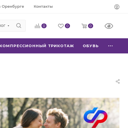
в Оренбурге
Контакты
лог
0
0
0
КОМПРЕССИОННЫЙ ТРИКОТАЖ
ОБУВЬ