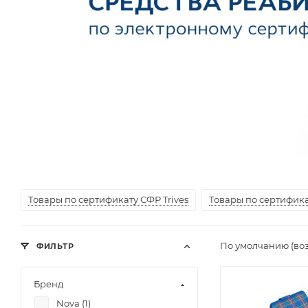
Товары по сертификату СФР Trives
Товары по сертифик
По умолчанию (во
ФИЛЬТР
Бренд
Nova (
1
)