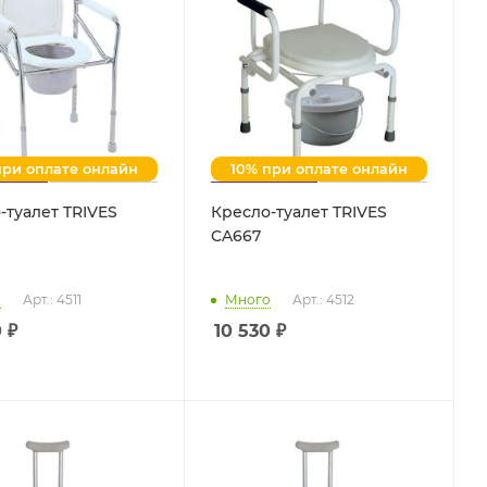
при оплате онлайн
10% при оплате онлайн
-туалет TRIVES
Кресло-туалет TRIVES
CA667
о
Арт.: 4511
Много
Арт.: 4512
0
₽
10 530
₽