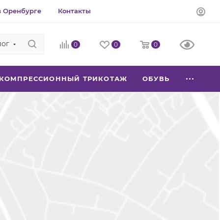
в Оренбурге
Контакты
лог
0
0
0
КОМПРЕССИОННЫЙ ТРИКОТАЖ
ОБУВЬ