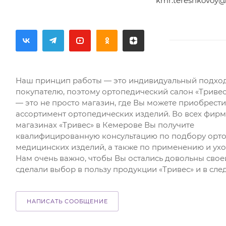
kmr.tereshkovoy@
Наш принцип работы — это индивидуальный подхо
покупателю, поэтому ортопедический салон «Тривес
— это не просто магазин, где Вы можете приобрест
ассортимент ортопедических изделий. Во всех фир
магазинах «Тривес» в Кемерове Вы получите
квалифицированную консультацию по подбору орто
медицинских изделий, а также по применению и ухо
Нам очень важно, чтобы Вы остались довольны свое
сделали выбор в пользу продукции «Тривес» и в сле
НАПИСАТЬ СООБЩЕНИЕ