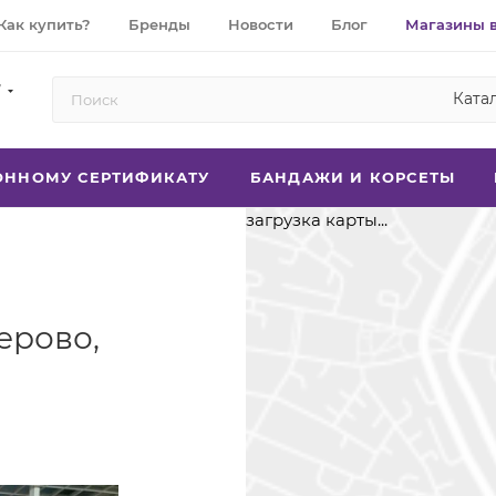
Как купить?
Бренды
Новости
Блог
Магазины 
7
Ката
РОННОМУ СЕРТИФИКАТУ
БАНДАЖИ И КОРСЕТЫ
загрузка карты...
ерово,