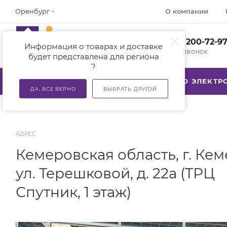
О компании
Оренбург
+7 (800) 200-72-9
Информация о товарах и доставке
ЗАКАЗАТЬ ЗВОНОК
будет представлена для региона
?
КАТАЛОГ
АКЦИИ
ТСР ПО ЭЛЕКТ
ДА, ВСЕ ВЕРНО
ВЫБРАТЬ ДРУГОЙ
АДРЕС
Кемеровская область, г. Кем
ул. Терешковой, д. 22а (ТРЦ
Спутник, 1 этаж)