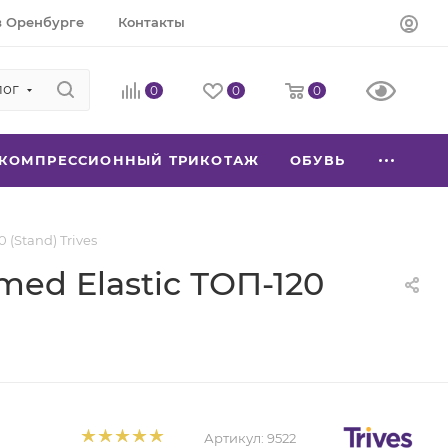
в Оренбурге
Контакты
лог
0
0
0
КОМПРЕССИОННЫЙ ТРИКОТАЖ
ОБУВЬ
(Stand) Trives
ed Elastic ТОП-120
Артикул:
9522