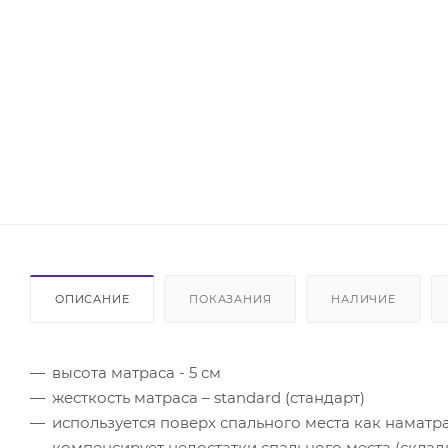
ОПИСАНИЕ
ПОКАЗАНИЯ
НАЛИЧИЕ
высота матраса - 5 см
жесткость матраса – standard (стандарт)
используется поверх спального места как наматр
компенсирует недостатки спального места (складки