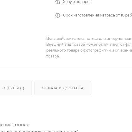
Хочу в подарок
Срок изготовления матраса от 10 ра
Цена действительна только для интернет-мага
Внешний вид товара может отличаться от фо
реального товара с фотографиями и описание
товара.
ОТЗЫВЫ (1)
ОПЛАТА И ДОСТАВКА
асник топпер
, стыки, раздвижные части и т.д.)