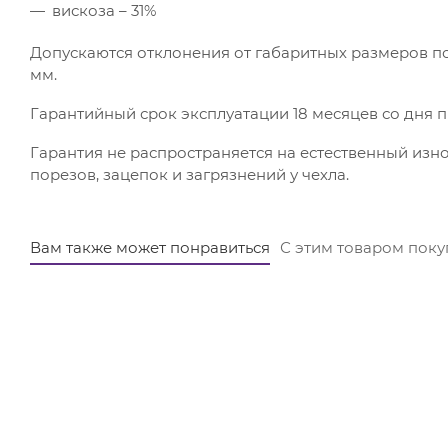
вискоза – 31%
Допускаются отклонения от габаритных размеров по 
мм.
Гарантийный срок эксплуатации 18 месяцев со дня п
Гарантия не распространяется на естественный изно
порезов, зацепок и загрязнений у чехла.
Вам также может понравиться
С этим товаром пок