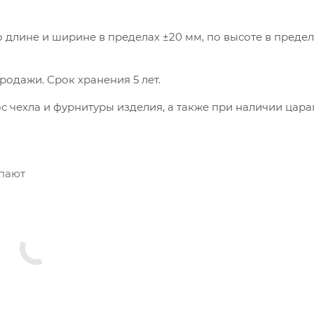
длине и ширине в пределах ±20 мм, по высоте в предел
родажи. Срок хранения 5 лет.
с чехла и фурнитуры изделия, а также при наличии цара
упают