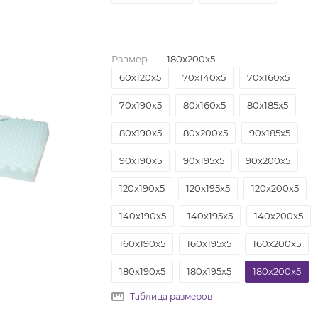
Размер
—
180x200x5
60x120x5
70x140x5
70x160x5
70x190x5
80x160x5
80x185x5
80x190x5
80x200x5
90x185x5
90x190x5
90x195x5
90x200x5
120x190x5
120x195x5
120x200x5
140x190x5
140x195x5
140x200x5
160x190x5
160x195x5
160x200x5
180x190x5
180x195x5
180x200x5
Таблица размеров