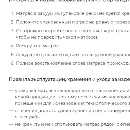
Матрас в вакуумной упаковке рекомендуется хран
Положите упакованный матрас на ровную горизо
Осторожно вскройте внешнюю упаковку матраса, 
чтобы не повредить чехол матраса).
Раскрутите матрас.
Аккуратно сделайте надрез на вакуумной упаковк
Полное восстановление слоев матраса происходит
Правила эксплуатации, хранения и ухода за изд
упаковка матраса защищает его от загрязнений и
новой продукции, поэтому после снятия упаковк
помещении для исчезновения технологического з
в течение долгого срока хранения пенополиуретан
его службы
не хранить и не использовать матрас рядом с ог