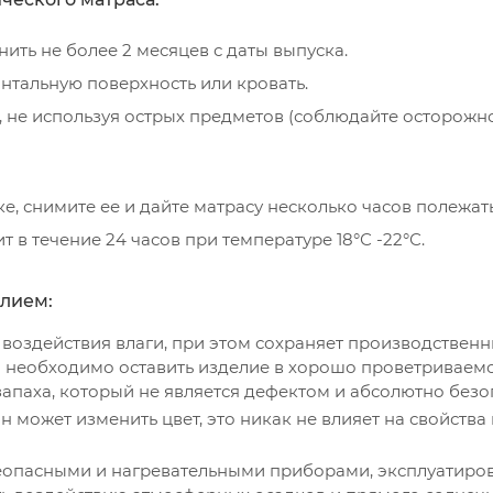
ить не более 2 месяцев с даты выпуска.
нтальную поверхность или кровать.
не используя острых предметов (соблюдайте осторожно
е, снимите ее и дайте матрасу несколько часов полежать
 в течение 24 часов при температуре 18°С -22°С.
елием:
 воздействия влаги, при этом сохраняет производственн
и необходимо оставить изделие в хорошо проветриваем
апаха, который не является дефектом и абсолютно безо
 может изменить цвет, это никак не влияет на свойства
неопасными и нагревательными приборами, эксплуатиров