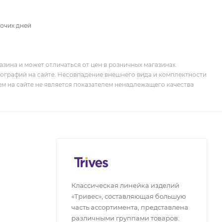
бочих дней
зина и может отличаться от цен в розничных магазинах.
тографий на сайте. Несовпадение внешнего вида и комплектности
м на сайте не является показателем ненадлежащего качества
Классическая линейка изделий
«Тривес», составляющая большую
часть ассортимента, представлена
различными группами товаров: