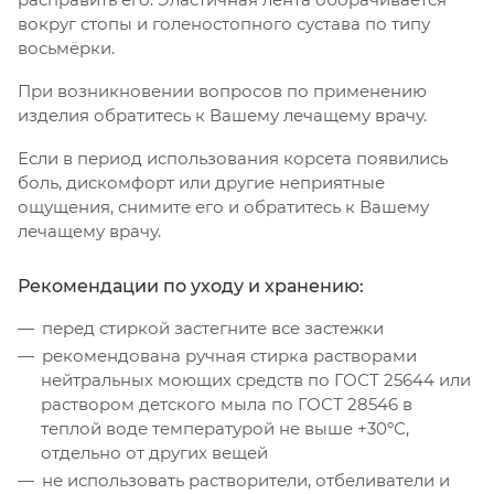
вокруг стопы и голеностопного сустава по типу
восьмёрки.
При возникновении вопросов по применению
изделия обратитесь к Вашему лечащему врачу.
Если в период использования корсета появились
боль, дискомфорт или другие неприятные
ощущения, снимите его и обратитесь к Вашему
лечащему врачу.
Рекомендации по уходу и хранению:
перед стиркой застегните все застежки
рекомендована ручная стирка растворами
нейтральных моющих средств по ГОСТ 25644 или
раствором детского мыла по ГОСТ 28546 в
теплой воде температурой не выше +30ºС,
отдельно от других вещей
не использовать растворители, отбеливатели и