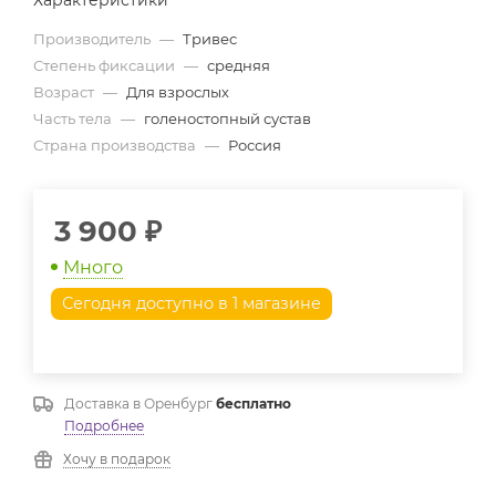
Характеристики
Производитель
—
Тривес
Степень фиксации
—
средняя
Возраст
—
Для взрослых
Часть тела
—
голеностопный сустав
Страна производства
—
Россия
3 900
₽
Много
Сегодня доступно в 1 магазине
Доставка в
Оренбург
бесплатно
Подробнее
Хочу в подарок