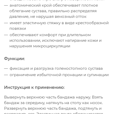
анатомический крой обеспечивает плотное
облегание сустава, правильно распределяя
давление, не нарушая венозный отток
имеет эластичную стяжку в виде крестообразной
повязки
обеспечивают комфорт при длительном
использовании, исключают натирание кожи и
нарушения микроциркуляции
Функции:
фиксация и разгрузка голеностопного сустава
ограничение избыточной пронации и супинации
Инструкция к применению:
Вывернуть верхнюю часть бандажа наружу. Взять
бандаж за середину, натянуть на стопу как носок.
Развернуть верхнюю часть бандажа, подтянуть и
расправить его. Эластичная лента оборачивается