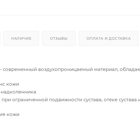
НАЛИЧИЕ
ОТЗЫВЫ
ОПЛАТА И ДОСТАВКА
x — современный воздухопроницаемый материал, облад
нс кожи
 надколенника
при ограниченной подвижности сустава, отеке сустава 
ния кожи