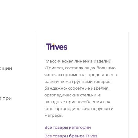
Классическая линейка изделий
«Тривес», составляющая большую
ающий
часть ассортимента, представлена
различными группами товаров:
бандажно-корсетные изделия,
ортопедические стельки и
и при
вкладные приспособления для
стоп, ортопедические подушки и
матрасы.
Все товары категории
Все товары бренда Trives