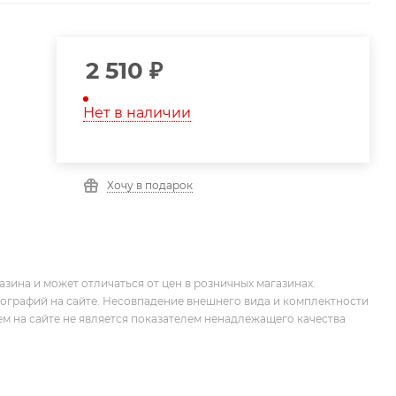
2 510
₽
Нет в наличии
Хочу в подарок
зина и может отличаться от цен в розничных магазинах.
тографий на сайте. Несовпадение внешнего вида и комплектности
м на сайте не является показателем ненадлежащего качества