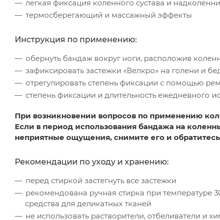
легкая фиксация коленного сустава и надколенн
термосберегающий и массажный эффекты
Инструкция по применению:
обернуть бандаж вокруг ноги, расположив колен
зафиксировать застежки «Велкро» на голени и бе
отрегулировать степень фиксации с помощью рем
степень фиксации и длительность ежедневного 
При возникновении вопросов по применению кол
Если в период использования бандажа на коленн
неприятные ощущения, снимите его и обратитесь
Рекомендации по уходу и хранению:
перед стиркой застегнуть все застежки
рекомендована ручная стирка при температуре 3
средства для деликатных тканей
не использовать растворители, отбеливатели и х