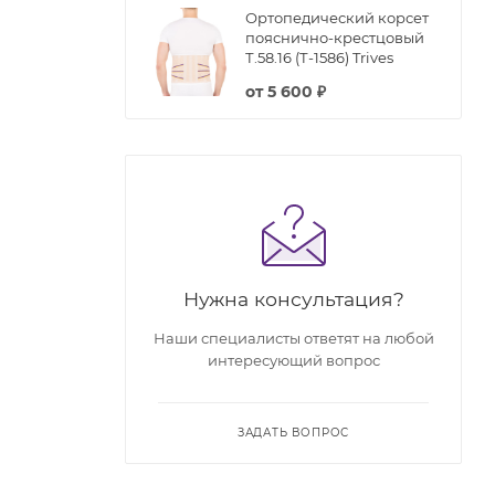
Ортопедический корсет
пояснично-крестцовый
Т.58.16 (Т-1586) Trives
от
5 600 ₽
Нужна консультация?
Наши специалисты ответят на любой
интересующий вопрос
ЗАДАТЬ ВОПРОС