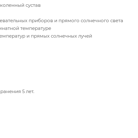
 коленный сустав
ревательных приборов и прямого солнечного света
омнатной температуре
температур и прямых солнечных лучей
ранения 5 лет.