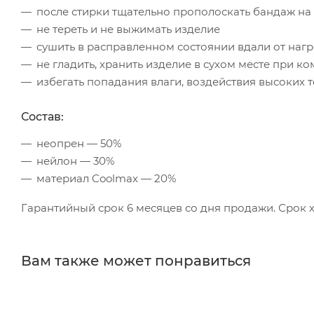
после стирки тщательно прополоскать бандаж на
не тереть и не выжимать изделие
сушить в расправленном состоянии вдали от наг
не гладить, хранить изделие в сухом месте при к
избегать попадания влаги, воздействия высоких 
Состав:
неопрен — 50%
нейлон — 30%
материал Coolmax — 20%
Гарантийный срок 6 месяцев со дня продажи. Срок х
Вам также может понравиться