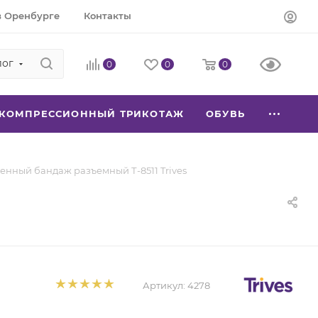
в Оренбурге
Контакты
лог
0
0
0
КОМПРЕССИОННЫЙ ТРИКОТАЖ
ОБУВЬ
енный бандаж разъемный Т-8511 Trives
Артикул:
4278