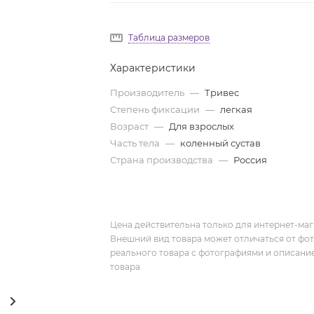
Таблица размеров
Характеристики
Производитель
—
Тривес
Степень фиксации
—
легкая
Возраст
—
Для взрослых
Часть тела
—
коленный сустав
Страна производства
—
Россия
Цена действительна только для интернет-мага
Внешний вид товара может отличаться от фо
реального товара с фотографиями и описание
товара.