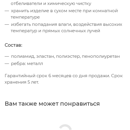
отбеливатели и химическую чистку
хранить изделие в сухом месте при комнатной
температуре
избегать попадания влаги, воздействия высоких
температур и прямых солнечных лучей
Состав:
полиамид, эластан, полиэстер, пенополиуретан
ребра: металл
Гарантийный срок 6 месяцев со дня продажи. Срок
хранения 5 лет.
Вам также может понравиться