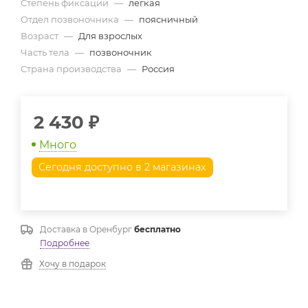
Степень фиксации
—
легкая
Отдел позвоночника
—
поясничный
Возраст
—
Для взрослых
Часть тела
—
позвоночник
Страна производства
—
Россия
2 430
₽
Много
Сегодня доступно в 2 магазинах
Доставка в
Оренбург
бесплатно
Подробнее
Хочу в подарок